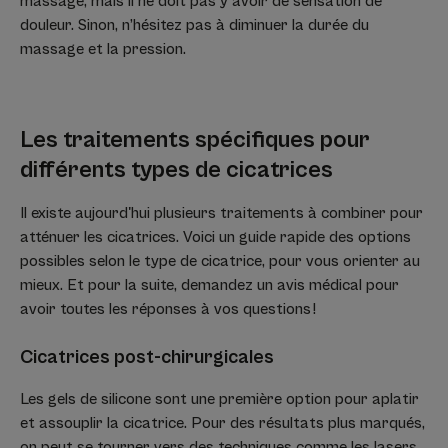
massage, mais il ne doit pas y avoir de sensation de
douleur. Sinon, n’hésitez pas à diminuer la durée du
massage et la pression.
Les traitements spécifiques pour
différents types de cicatrices
Il existe aujourd'hui plusieurs traitements à combiner pour
atténuer les cicatrices. Voici un guide rapide des options
possibles selon le type de cicatrice, pour vous orienter au
mieux. Et pour la suite, demandez un avis médical pour
avoir toutes les réponses à vos questions !
Cicatrices post-chirurgicales
Les gels de silicone sont une première option pour aplatir
et assouplir la cicatrice. Pour des résultats plus marqués,
on peut se tourner vers des techniques comme les lasers