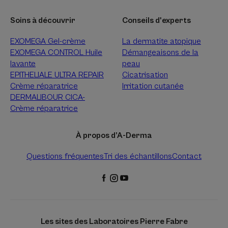
Soins à découvrir
Conseils d'experts
EXOMEGA Gel-crème
La dermatite atopique
EXOMEGA CONTROL Huile
Démangeaisons de la
lavante
peau
EPITHELIALE ULTRA REPAIR
Cicatrisation
Crème réparatrice
Irritation cutanée
DERMALIBOUR CICA-
Crème réparatrice
À propos d’A-Derma
Questions fréquentes
Tri des échantillons
Contact
Les sites des Laboratoires Pierre Fabre