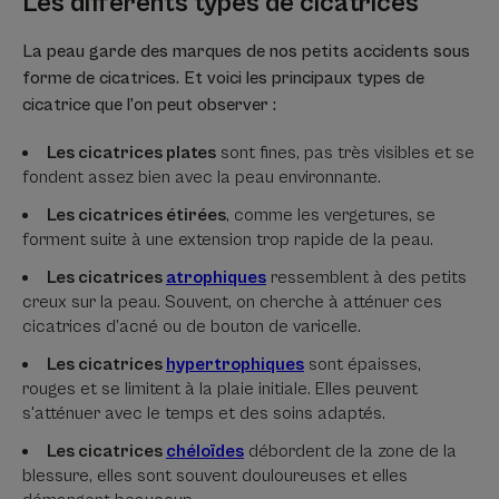
Les différents types de cicatrices
La peau garde des marques de nos petits accidents sous
forme de cicatrices. Et voici les principaux types de
cicatrice que l’on peut observer :
Les cicatrices plates
sont fines, pas très visibles et se
fondent assez bien avec la peau environnante.
Les cicatrices étirées
, comme les vergetures, se
forment suite à une extension trop rapide de la peau.
Les cicatrices
atrophiques
ressemblent à des petits
creux sur la peau. Souvent, on cherche à atténuer ces
cicatrices d’acné ou de bouton de varicelle.
Les cicatrices
hypertrophiques
sont épaisses,
rouges et se limitent à la plaie initiale. Elles peuvent
s'atténuer avec le temps et des soins adaptés.
Les cicatrices
chéloïdes
débordent de la zone de la
blessure, elles sont souvent douloureuses et elles