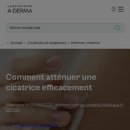
POINTS
DE
VENTE
Accueil
Cicatrices et vergetures
Atténuer cicatrice
Comment atténuer une
cicatrice efficacement
Mise à jour le
03/08/2026
, approuvé par
nos experts médicaux A-
DERMA
.
Cicatrices et vergetures