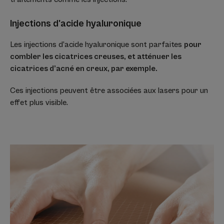
Injections d'acide hyaluronique
Les injections d’acide hyaluronique sont parfaites
pour
combler les cicatrices creuses, et atténuer les
cicatrices d’acné en creux, par exemple.
Ces injections peuvent être associées aux lasers pour un
effet plus visible.