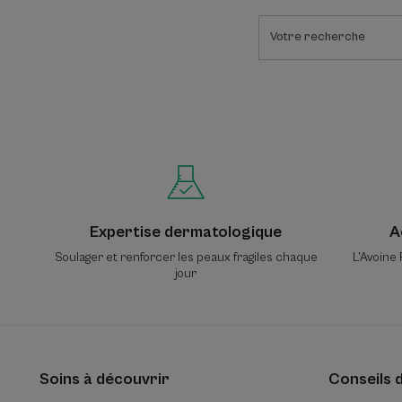
Expertise dermatologique
A
Soulager et renforcer les peaux fragiles chaque
L’Avoine 
jour
Soins à découvrir
Conseils 