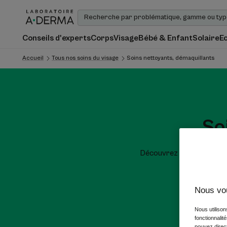
Conseils d'experts
Corps
Visage
Bébé & Enfant
Solaire
E
Accueil
Tous nos soins du visage
Soins nettoyants, démaquillants
So
Découvrez nos nettoyant
impur
Nous vo
Nous utilison
fonctionnalit
pouvez direct