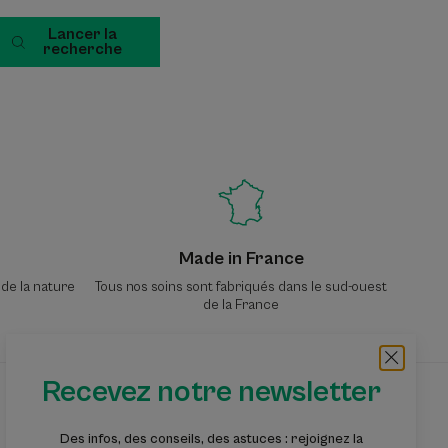
Lancer la
recherche
Made in France
 de la nature
Tous nos soins sont fabriqués dans le sud-ouest
de la France
Recevez notre newsletter
Recevez notre newsletter
Des infos, des conseils, des astuces : rejoignez la