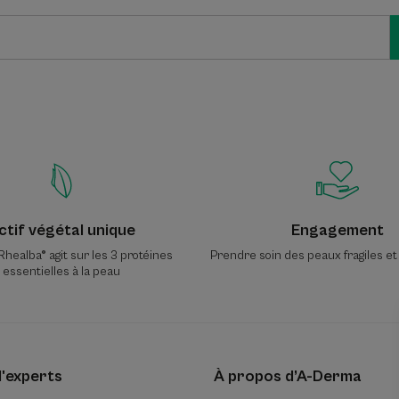
ctif végétal unique
Engagement
Rhealba® agit sur les 3 protéines
Prendre soin des peaux fragiles et
essentielles à la peau
d'experts
À propos d’A-Derma