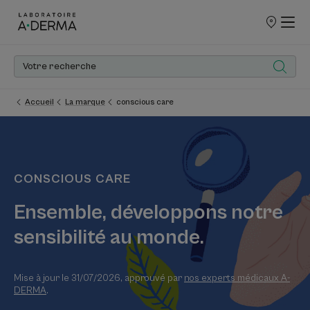
POINTS
DE
VENTE
Accueil
La marque
conscious care
CONSCIOUS CARE
Ensemble, développons notre
sensibilité au monde.
Mise à jour le
31/07/2026
, approuvé par
nos experts médicaux A-
DERMA
.