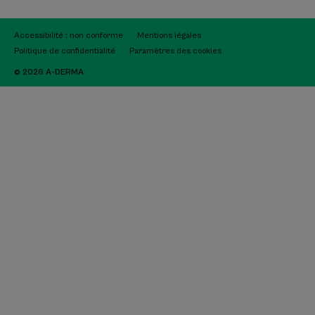
Accessibilité : non conforme
Mentions légales
Politique de confidentialité
Paramètres des cookies
© 2026 A-DERMA