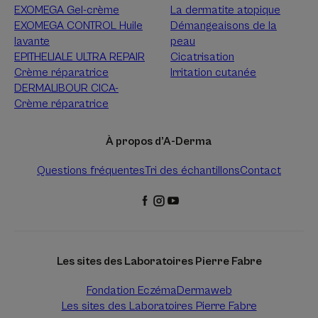
EXOMEGA Gel-crème
La dermatite atopique
EXOMEGA CONTROL Huile
Démangeaisons de la
lavante
peau
EPITHELIALE ULTRA REPAIR
Cicatrisation
Crème réparatrice
Irritation cutanée
DERMALIBOUR CICA-
Crème réparatrice
À propos d’A-Derma
Questions fréquentes
Tri des échantillons
Contact
Les sites des Laboratoires Pierre Fabre
Fondation Eczéma
Dermaweb
Les sites des Laboratoires Pierre Fabre