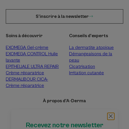
S'inscrire à la newsletter
Soins à découvrir
Conseils d'experts
EXOMEGA Gel-crème
La dermatite atopique
EXOMEGA CONTROL Huile
Démangeaisons de la
lavante
peau
EPITHELIALE ULTRA REPAIR
Cicatrisation
Crème réparatrice
Irritation cutanée
DERMALIBOUR CICA-
Crème réparatrice
À propos d’A-Derma
Questions fréquentes
Tri des échantillons
Contact
Recevez notre newsletter