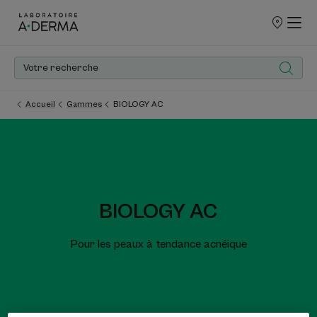
POINTS
DE
VENTE
Accueil
Gammes
BIOLOGY AC
BIOLOGY AC
Pour les peaux à tendance acnéique