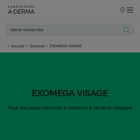
POINTS
DE
VENTE
Accueil
Gammes
EXOMEGA VISAGE
EXOMEGA VISAGE
Pour les peaux réactives à tendance à l’eczéma atopique