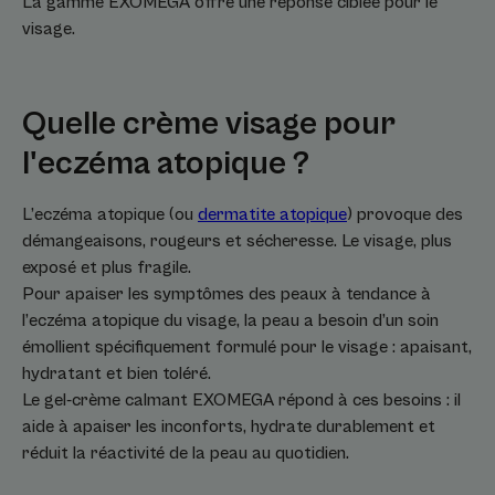
La gamme EXOMEGA offre une réponse ciblée pour le
visage.
Quelle crème visage pour
l'eczéma atopique ?
L’eczéma atopique (ou
dermatite atopique
) provoque des
démangeaisons, rougeurs et sécheresse. Le visage, plus
exposé et plus fragile.
Pour apaiser les symptômes des peaux à tendance à
l’eczéma atopique du visage, la peau a besoin d’un soin
émollient spécifiquement formulé pour le visage : apaisant,
hydratant et bien toléré.
Le gel-crème calmant EXOMEGA répond à ces besoins : il
aide à apaiser les inconforts, hydrate durablement et
réduit la réactivité de la peau au quotidien.