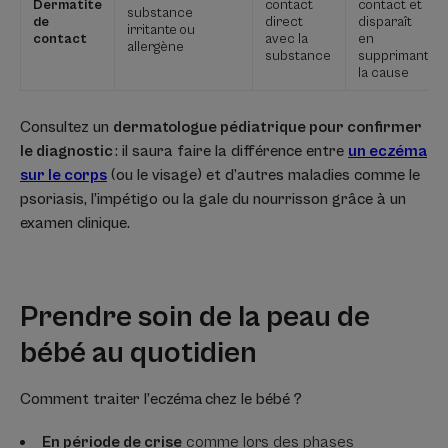
Dermatite
contact
contact et
substance
de
direct
disparaît
irritante ou
contact
avec la
en
allergène
substance
supprimant
la cause
Consultez un
dermatologue pédiatrique pour confirmer
le diagnostic
: il saura faire la différence entre
un eczéma
sur le corps
(ou le visage) et d’autres maladies comme le
psoriasis, l’impétigo ou la gale du nourrisson grâce à un
examen clinique.
Prendre soin de la peau de
bébé au quotidien
Comment traiter l’eczéma chez le bébé ?
En période de crise
comme lors des phases