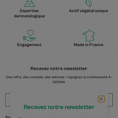
Expertise
Actif végétal unique
dermatologique
Engagement
Made in France
Recevez notre newsletter
Des infos, des conseils, des astuces : rejoignez la communauté A-
DERMA
S'inscrire à la newsletter
Recevez notre newsletter
Soins à découvrir
Conseils d'experts