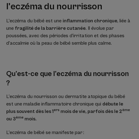
l'eczéma du nourrisson
L’eczéma du bébé est une
inflammation chronique
, liée à
une
fragilité de la barrière cutanée
. Il évolue par
poussées, avec des périodes d’irritation et des phases
d’accalmie où la peau de bébé semble plus calme.
Qu'est-ce que l'eczéma du nourrisson
?
L’eczéma du nourrisson ou dermatite atopique du bébé
est une maladie inflammatoire chronique qui
débute le
ers
ème
plus souvent dès les 1
mois de vie, parfois dès le 2
ème
ou 3
mois.
L’eczéma de bébé se manifeste par :