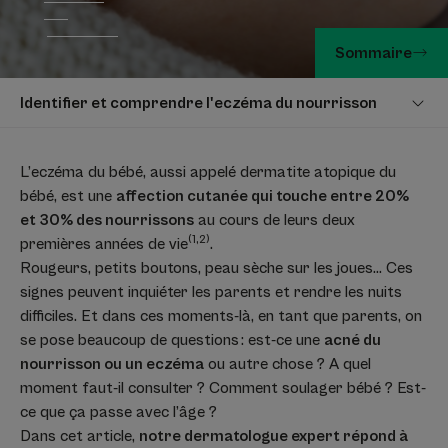
Sommaire
Identifier et comprendre l'eczéma du nourrisson
L’eczéma du bébé, aussi appelé dermatite atopique du
bébé, est une
affection cutanée qui touche entre 20%
et 30% des nourrissons
au cours de leurs deux
(1,2)
premières années de vie
.
Rougeurs, petits boutons, peau sèche sur les joues… Ces
signes peuvent inquiéter les parents et rendre les nuits
difficiles. Et dans ces moments-là, en tant que parents, on
se pose beaucoup de questions : est-ce une
acné du
nourrisson ou un eczéma
ou autre chose ? A quel
moment faut-il consulter ? Comment soulager bébé ? Est-
ce que ça passe avec l’âge ?
Dans cet article,
notre dermatologue expert répond à