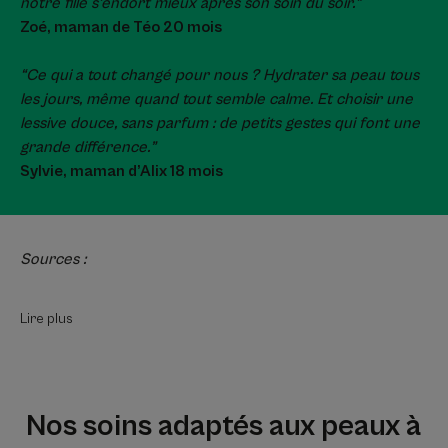
notre fille s’endort mieux après son soin du soir.”
Zoé, maman de Téo 20 mois
“Ce qui a tout changé pour nous ? Hydrater sa peau tous
les jours, même quand tout semble calme. Et choisir une
lessive douce, sans parfum : de petits gestes qui font une
grande différence.”
Sylvie, maman d’Alix 18 mois
Sources :
Lire plus
Nos soins adaptés aux peaux à