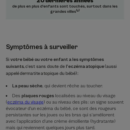
20 dernières années
de plus en plus d’enfants sont touchés, surtout dans les
grandes villes⁽²⁾
Symptômes à surveiller
Si
votre bébé ou votre enfant a les symptômes
suivants
, c’est sans doute de
l’eczéma atopique
(aussi
appelé dermatite atopique du bébé) :
La peau sèche
, qui devient rêche au toucher.
Des
plaques rouges
localisées au niveau du visage
(
eczéma du visage
) ou au niveau des plis : un signe souvent
évocateur d’un eczéma du bébé, ce sont des rougeurs
persistantes sur les joues ou les bras qui s’améliorent
avec l’application d’une crème émolliente (hydratante)
mais qui reviennent quelques jours plus tard.