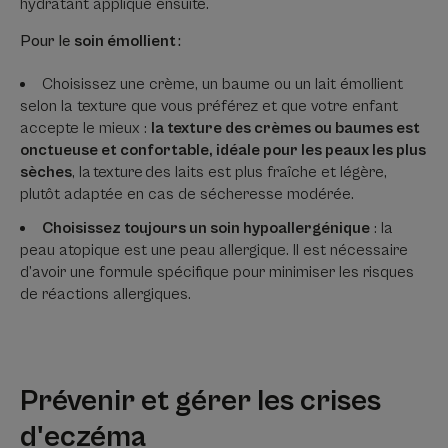
hydratant appliqué ensuite.
Pour le
soin émollient
:
Choisissez une crème, un baume ou un lait émollient
selon la texture que vous préférez et que votre enfant
accepte le mieux :
la texture des crèmes ou baumes est
onctueuse et confortable, idéale pour les peaux les plus
sèches
, la texture des laits est plus fraîche et légère,
plutôt adaptée en cas de sécheresse modérée.
Choisissez toujours un soin hypoallergénique
: la
peau atopique est une peau allergique. Il est nécessaire
d’avoir une formule spécifique pour minimiser les risques
de réactions allergiques.
Prévenir et gérer les crises
d'eczéma