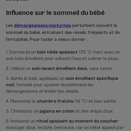
Influence sur le sommeil du bébé
Les
démangeaisons nocturnes
perturbent souvent le
sommeil du bébé, entraînant des réveils fréquents et de
l’irritabilité. Pour l’aider à mieux dormir :
Donnez-lui un
bain tiède apaisant
(35 °C max) avec un
soin bain émollient pour adoucir l’eau et calmer la peau.
Utilisez un
soin lavant émollient doux
, sans savon.
Après le bain, appliquez un
soin émollient spécifique
nuit
, formulé pour apaiser durablement les
démangeaisons et limiter les réveils.
Maintenez la
chambre fraîche
(19 °C) et bien aérée.
Choisissez un
pyjama en coton
et des draps doux.
Instaurez un
rituel apaisant au moment du coucher
:
massage doux, lecture, berceuse, car un bébé apaisé par