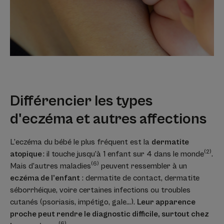
Différencier les types
d'eczéma et autres affections
L’eczéma du bébé le plus fréquent est la
dermatite
(2)
atopique
: il touche jusqu’à 1 enfant sur 4 dans le monde
.
(6)
Mais d’autres maladies
peuvent ressembler à un
eczéma de l’enfant
: dermatite de contact, dermatite
séborrhéique, voire certaines infections ou troubles
cutanés (psoriasis, impétigo, gale…).
Leur apparence
proche peut rendre le diagnostic difficile, surtout chez
(6)