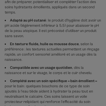
afin de préparer, potentialiser et compléter l’action des
soins hydratants émollients, appliqués dans un second
temps.
Adapté au pH cutané
: le produit d’hygiène doit avoir un
pH acide (légèrement inférieur à 5,5) pour abaisser le pH
de la peau atopique. Il est préconisé d’utiliser un produit
sans savon.
En texture fluide, huile ou mousse douce
, selon la
préférence : les textures actuelles permettent un rinçage
rapide, un confort sensoriel amélioré et un usage dès la
naissance.
Compatible avec un usage quotidien
, dès la
naissance et sur le visage, le corps et le cuir chevelu.
Complété avec un soin spécifique « bain émollient »
pour le bain : quelques bouchons de ce type de soin
ajoutés à l’eau tiède aident à hydrater la peau tout en
neutralisant le calcaire. Ces soins laissent un voile
protecteur relipidant qui renforce l’efficacité du soin