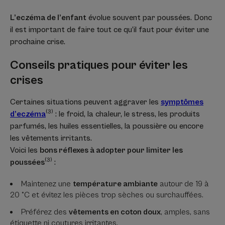
L’eczéma de l’enfant
évolue souvent par poussées. Donc
il est important de faire tout ce qu’il faut pour éviter une
prochaine crise.
Conseils pratiques pour éviter les
crises
Certaines situations peuvent aggraver les
symptômes
(3)
d’eczéma
: le froid, la chaleur, le stress, les produits
parfumés, les huiles essentielles, la poussière ou encore
les vêtements irritants.
Voici les
bons réflexes à adopter pour limiter les
(3)
poussées
:
Maintenez une
température ambiante
autour de 19 à
20 °C et évitez les pièces trop sèches ou surchauffées.
Préférez des
vêtements en coton doux
, amples, sans
étiquette ni coutures irritantes.