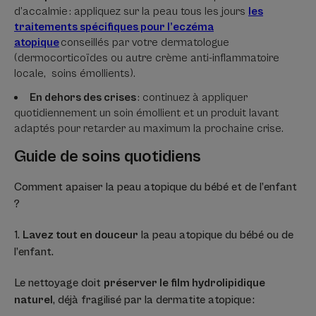
d’accalmie : appliquez sur la peau tous les jours
les
traitements spécifiques pour l’eczéma
atopique
conseillés par votre dermatologue
(dermocorticoïdes ou autre crème anti-inflammatoire
locale, soins émollients).
En dehors des crises
: continuez à appliquer
quotidiennement un soin émollient et un produit lavant
adaptés pour retarder au maximum la prochaine crise.
Guide de soins quotidiens
Comment apaiser la peau atopique du bébé et de l’enfant
?
1.
Lavez tout en douceur
la peau atopique du bébé ou de
l’enfant.
Le nettoyage doit
préserver le film hydrolipidique
naturel
, déjà fragilisé par la dermatite atopique :