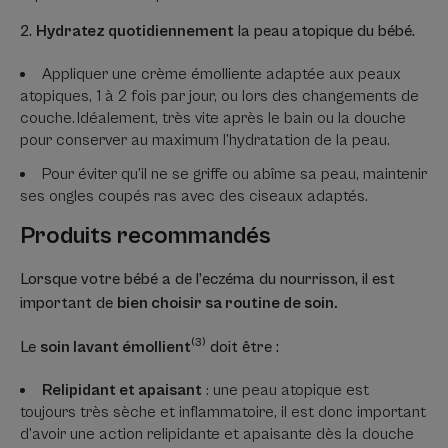
2.
Hydratez quotidiennement
la peau atopique du bébé.
Appliquer une crème émolliente adaptée aux peaux
atopiques, 1 à 2 fois par jour, ou lors des changements de
couche. Idéalement, très vite après le bain ou la douche
pour conserver au maximum l’hydratation de la peau.
Pour éviter qu’il ne se griffe ou abîme sa peau, maintenir
ses ongles coupés ras avec des ciseaux adaptés.
Produits recommandés
Lorsque votre bébé a de l’eczéma du nourrisson, il est
important de
bien choisir sa routine de soin.
(3)
Le
soin lavant émollient
doit être :
Relipidant et apaisant
: une peau atopique est
toujours très sèche et inflammatoire, il est donc important
d’avoir une action relipidante et apaisante dès la douche