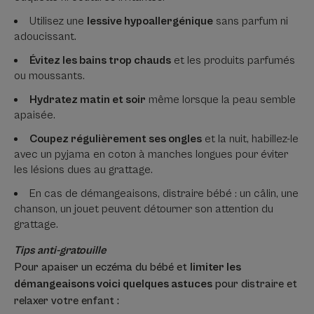
Utilisez une
lessive hypoallergénique
sans parfum ni
adoucissant.
Évitez les bains trop chauds
et les produits parfumés
ou moussants.
Hydratez matin et soir
même lorsque la peau semble
apaisée.
Coupez régulièrement ses ongles
et la nuit, habillez-le
avec un pyjama en coton à manches longues pour éviter
les lésions dues au grattage.
En cas de démangeaisons, distraire bébé : un câlin, une
chanson, un jouet peuvent détourner son attention du
grattage.
Tips anti-gratouille
Pour apaiser un eczéma du bébé et
limiter les
démangeaisons voici quelques astuces
pour distraire et
relaxer votre enfant :