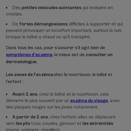
Des
petites vésicules suintantes
qui évoluent en
croûtes.
De
fortes démangeaisons
difficiles à supporter et qui
peuvent provoquer un inconfort important, surtout la nuit,
lorsque le bébé a chaud ou qu’il transpire.
Dans tous les cas, pour s’assurer s’il agit bien de
symptômes d’eczéma
, le mieux est de
consulter un
dermatologue.
Les zones de l'eczéma
chez le nourrisson, le bébé et
l'enfant :
Avant 2 ans
, chez le bébé et le nourrisson, cela
démarre le plus souvent par un
eczéma du visage
, avec
des plaques rouges sur les joues notamment.
A partir de 2 ans
, chez l’enfant, elles se déplacent
vers
les plis
(cou, coudes, genoux) et
les extrémités
(mains, poignets, chevilles).