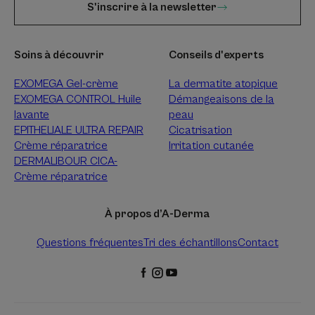
S'inscrire à la newsletter
Soins à découvrir
Conseils d'experts
EXOMEGA Gel-crème
La dermatite atopique
EXOMEGA CONTROL Huile
Démangeaisons de la
lavante
peau
EPITHELIALE ULTRA REPAIR
Cicatrisation
Crème réparatrice
Irritation cutanée
DERMALIBOUR CICA-
Crème réparatrice
À propos d’A-Derma
Questions fréquentes
Tri des échantillons
Contact