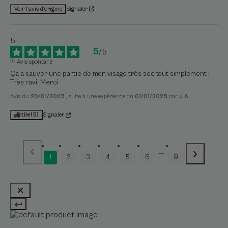
Signaler
Voir l’avis d’origine
5
/
5
Avis spontané
Ça a sauver une partie de mon visage très sec tout simplement ! 
Très ravi. Merci
Avis du
20/01/2025
, suite à une expérience du
01/01/2025
par
J.A.
Utile
(5)
Signaler
1
2
3
4
5
6
9