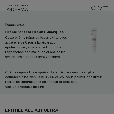
POINTS
DE
VENTE
Découvrez
Crème réparatrice anti-marques.
Cette crème réparatrice anti-marques
accélère de 6 jours la réparation
épidermique¹, aide à la réduction de
l'apparence des marques et apaise les
sensations cutanées désagréables.
Crème réparatrice apaisante anti-marques n'est plus
commercialisé depuis le 01/10/2025
. Vous pouvez consulter
toutes les informations du produit ci-dessous.
Voir un produit similaire
EPITHELIALE A.H ULTRA