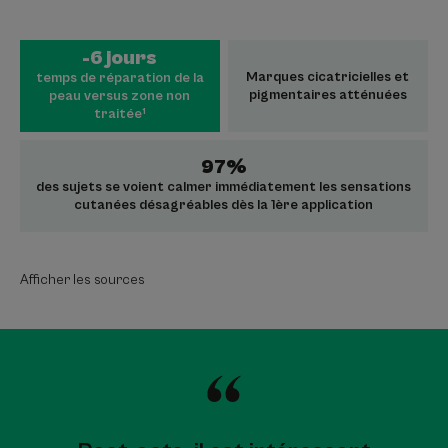
-6 jours
Marques cicatricielles et
temps de réparation de la
pigmentaires atténuées
peau versus zone non
traitée¹
97%
des sujets se voient calmer immédiatement les sensations
cutanées désagréables dès la 1ère application
Afficher les sources