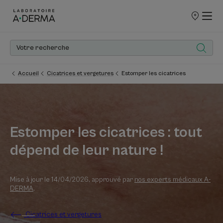
POINTS
DE
VENTE
Accueil
Cicatrices et vergetures
Estomper les cicatrices
Estomper les cicatrices : tout
dépend de leur nature !
Mise à jour le
14/04/2026
, approuvé par
nos experts médicaux A-
DERMA
.
Cicatrices et vergetures