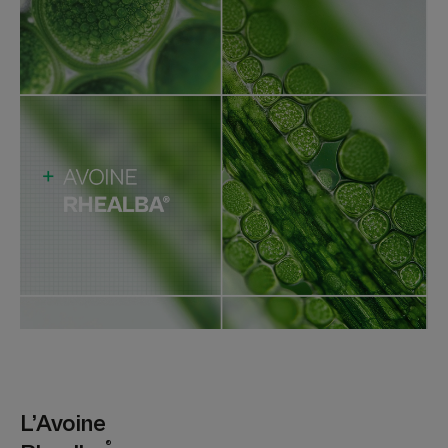
L’Avoine
®