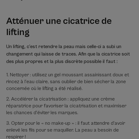
Atténuer une cicatrice de
lifting
Un lifting, c'est retendre la peau mais celle-ci a subi un
changement qui laisse de traces. Afin que la cicatrice soit
des plus propres et la plus discrète possible il faut :
Nettoyer : utilisez un gel moussant assainissant doux et
rincez à l'eau claire, sans oublier de bien sécher la zone
concernée où le lifting a été réalisé.
Accélérer la cicatrisation : appliquez une crème
réparatrice pour favoriser la cicatrisation et maximiser
les chances d'éviter les marques.
Opter pour le « no make-up » : il faut attendre d'avoir
enlevé les fils pour se maquiller. La peau a besoin de
respirer !