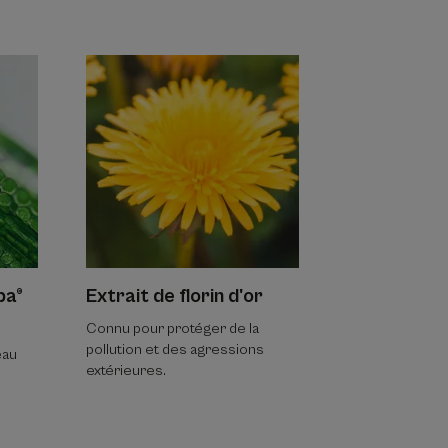
ba®
Extrait de florin d'or
Connu pour protéger de la
pollution et des agressions
eau
extérieures.