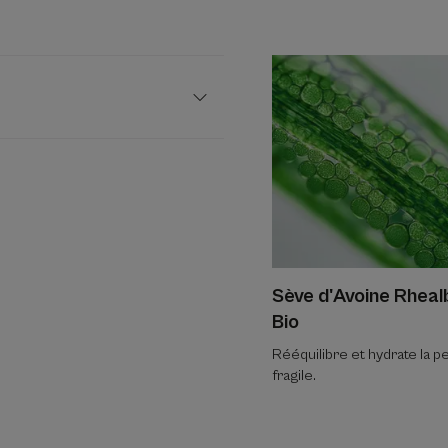
Sève d'Avoine Rheal
Bio
Rééquilibre et hydrate la p
fragile.