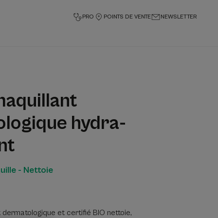
PRO
POINTS DE VENTE
NEWSLETTER
maquillant
logique hydra-
nt
ille - Nettoie
 dermatologique et certifié BIO nettoie,