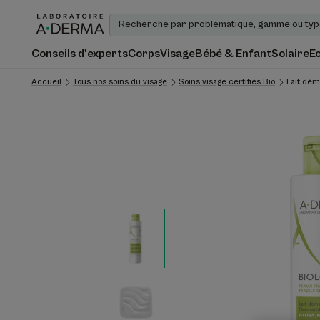
Conseils d'experts
Corps
Visage
Bébé & Enfant
Solaire
E
Accueil
Tous nos soins du visage
Soins visage certifiés Bio
Lait dém