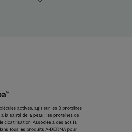
ba®
olécules actives, agit sur les 3 protéines
 à la santé de la peau : les protéines de
de cicatrisation. Associée à des actifs
e dans tous les produits A-DERMA pour