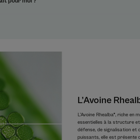
fait pour moi ?
** Test in vitro
L’Avoine Rheal
L’Avoine Rhealba®, riche en m
essentielles à la structure et
défense, de signalisation et 
puissants, elle est présent