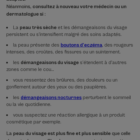
Néanmoins,
consultez à nouveau votre médecin ou un
dermatologue si
:
La
peau très sèche
et les démangeaisons du visage
persistent ou s’intensifient malgré des soins adaptés.
la peau présente des
boutons d’eczéma
, des rougeurs
intenses, des croûtes, des fissures ou un suintement.
les
démangeaisons du visage
s’étendent à d’autres
zones comme le cou…
vous ressentez des brûlures, des douleurs ou un
gonflement autour des yeux ou des paupières.
les
démangeaisons nocturnes
perturbent le sommeil
ou la vie quotidienne.
vous suspectez une réaction allergique à un produit
cosmétique par exemple.
La
peau du visage est plus fine et plus sensible
que celle