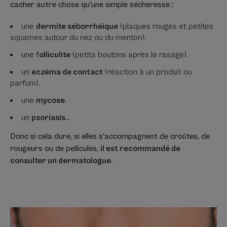
cacher autre chose qu’une simple sécheresse :
une
dermite séborrhéique
(plaques rouges et petites
squames autour du nez ou du menton).
une f
olliculite
(petits boutons après le rasage).
un
eczéma de contact
(réaction à un produit ou
parfum).
une
mycose
.
un
psoriasis
…
Donc si cela dure, si elles s’accompagnent de croûtes, de
rougeurs ou de pellicules,
il est recommandé de
consulter un dermatologue
.