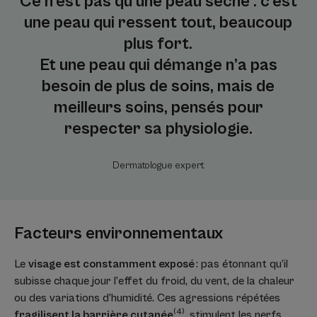
Ce n’est pas qu’une peau sèche : c’est
une peau qui ressent tout, beaucoup
plus fort.
Et une peau qui démange n’a pas
besoin de plus de soins, mais de
meilleurs soins, pensés pour
respecter sa physiologie.
Dermatologue expert
Facteurs environnementaux
Le
visage est constamment exposé
: pas étonnant qu’il
subisse chaque jour l’effet du froid, du vent, de la chaleur
ou des variations d’humidité. Ces agressions répétées
(4)
fragilisent la barrière cutanée
, stimulent les nerfs