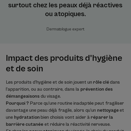
surtout chez les peaux déjà réactives
ou atopiques.
Dermatologue expert
Impact des produits d'hygiène
et de soin
Les produits d’hygiène et de soin jouent un
rôle clé
dans
l’apparition, ou au contraire, dans la
prévention des
démangeaisons
du visage.
Pourquoi ?
Parce qu’une routine inadaptée peut fragiliser
davantage une peau déjà fragile, alors qu’un
nettoyage
et
une
hydratation
bien choisis vont aider à
réparer la
barrière cutanée
et réduire la réactivité nerveuse.