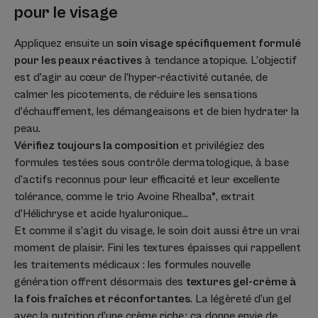
pour le visage
Appliquez ensuite un
soin visage spécifiquement formulé
pour les peaux réactives
à tendance atopique. L’objectif
est d’agir au cœur de l’hyper-réactivité cutanée, de
calmer les picotements, de réduire les sensations
d’échauffement, les démangeaisons et de bien hydrater la
peau.
Vérifiez toujours la composition
et privilégiez des
formules testées sous contrôle dermatologique, à base
d’actifs reconnus pour leur efficacité et leur excellente
tolérance, comme le trio Avoine Rhealba®, extrait
d’Hélichryse et acide hyaluronique…
Et comme il s’agit du visage, le soin doit aussi être un vrai
moment de plaisir. Fini les textures épaisses qui rappellent
les traitements médicaux : les formules nouvelle
génération offrent désormais des
textures gel-crème à
la fois fraîches et réconfortantes
. La légèreté d’un gel
avec la nutrition d’une crème riche : ça donne envie de