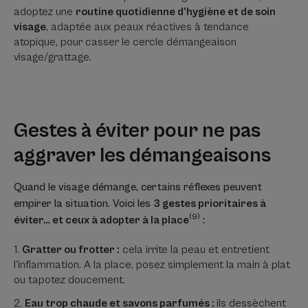
adoptez une
routine quotidienne d’hygiène et de soin
visage
, adaptée aux peaux réactives à tendance
atopique, pour casser le cercle démangeaison
visage/grattage.
Gestes à éviter pour ne pas
aggraver les démangeaisons
Quand le visage démange, certains réflexes peuvent
empirer la situation. Voici les
3 gestes prioritaires à
(9)
éviter… et ceux à adopter à la place
:
Gratter ou frotter :
cela irrite la peau et entretient
l’inflammation. A la place, posez simplement la main à plat
ou tapotez doucement.
Eau trop chaude et savons parfumés :
ils dessèchent