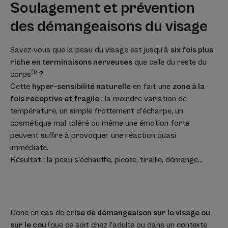
Soulagement et prévention
des démangeaisons du visage
Savez-vous que la peau du visage est jusqu’à
six fois plus
riche en terminaisons nerveuses
que celle du reste du
(1)
corps
?
Cette
hyper-sensibilité naturelle
en fait une
zone à la
fois réceptive et fragile
: la moindre variation de
température, un simple frottement d’écharpe, un
cosmétique mal toléré ou même une émotion forte
peuvent suffire à provoquer une réaction quasi
immédiate.
Résultat : la peau s’échauffe, picote, tiraille, démange…
Donc en cas de c
rise de démangeaison sur le visage ou
sur le cou
(que ce soit chez l’adulte ou dans un contexte