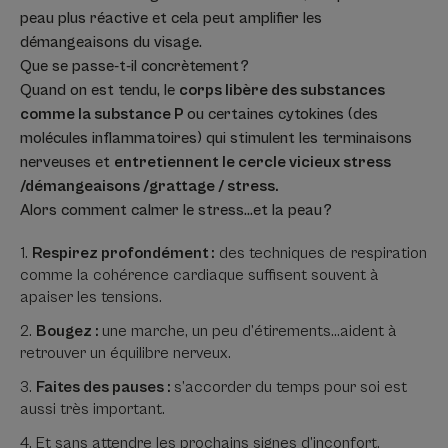
peau plus réactive et cela peut amplifier les
démangeaisons du visage.
Que se passe-t-il concrètement ?
Quand on est tendu, le
corps libère des substances
comme la substance P
ou certaines cytokines (des
molécules inflammatoires) qui stimulent les terminaisons
nerveuses et
entretiennent le cercle vicieux stress
/démangeaisons /grattage / stress.
Alors comment calmer le stress…et la peau ?
Respirez profondément :
des techniques de respiration
comme la cohérence cardiaque suffisent souvent à
apaiser les tensions.
Bougez :
une marche, un peu d’étirements…aident à
retrouver un équilibre nerveux.
Faites des pauses :
s’accorder du temps pour soi est
aussi très important.
Et sans attendre les prochains signes d’inconfort,