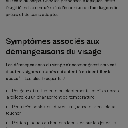
du reste du corps. Chez les personnes atopiques, cette
fragilité est accentuée, d’où l’importance d’un diagnostic
précis et de soins adaptés.
Symptômes associés aux
démangeaisons du visage
Les démangeaisons du visage s’accompagnent souvent
d
’autres signes cutanés qui aident à en identifier la
(3)
cause
. Les plus fréquents ?
Rougeurs, tiraillements ou picotements, parfois après
la toilette ou un changement de température.
Peau très sèche, qui devient rugueuse et sensible au
toucher.
Petites plaques ou boutons localisés sur les joues, le