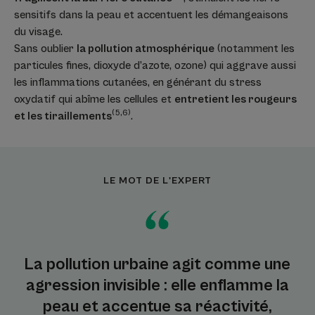
sensitifs dans la peau et accentuent les démangeaisons
du visage.
Sans oublier
la pollution atmosphérique
(notamment les
particules fines, dioxyde d’azote, ozone) qui aggrave aussi
les inflammations cutanées, en générant du stress
oxydatif qui abîme les cellules et
entretient les rougeurs
(5,6)
et les tiraillements
.
LE MOT DE L'EXPERT
La pollution urbaine agit comme une
agression invisible : elle enflamme la
peau et accentue sa réactivité,