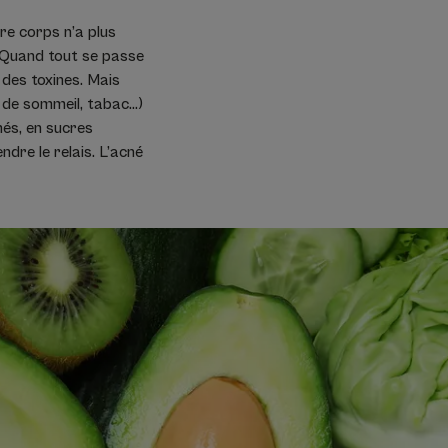
re corps n’a plus
u. Quand tout se passe
 des toxines. Mais
de sommeil, tabac...)
més, en sucres
ndre le relais. L’acné