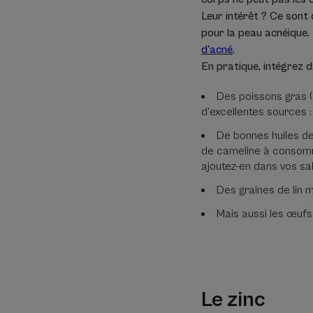
Leur intérêt ? Ce sont
pour la peau acnéique. 
d'acné
.
En pratique, intégrez 
Des poissons gras (t
d’excellentes sources :
De bonnes huiles de 1
de cameline à consomme
ajoutez-en dans vos sal
Des graines de lin 
Mais aussi les œufs
Le zinc