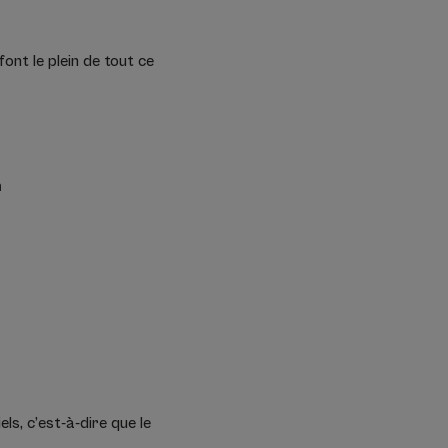
ont le plein de tout ce
n
s, c’est-à-dire que le