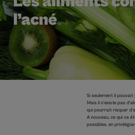
Les aliments co
l’acné
Si seulement il pouvait
Mais il n’existe pas d’
qui pourrait risquer d
A nouveau, ce qui va êtr
possibles, en privilégi