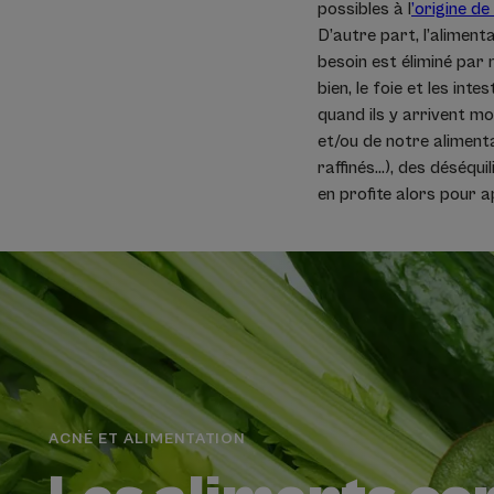
possibles à l
’origine de
D’autre part, l’aliment
besoin est éliminé par n
bien, le foie et les in
quand ils y arrivent mo
et/ou de notre aliment
raffinés...), des déséq
en profite alors pour a
ACNÉ ET ALIMENTATION