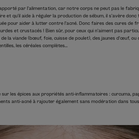
 apporté par l’alimentation, car notre corps ne peut pas le fabri
re et qu’il aide à réguler la production de sébum, il s’avère donc 
uée pour aider à lutter contre l’acné. Donc faires des cures de 
ourdes et crustacés ! Bien sûr, pour ceux qui n’aiment pas particu
ion de la viande (bœuf, foie, cuisse de poulet), des jaunes d’œuf, 
entilles, les céréales complètes...
 sur les épices aux propriétés anti-inflammatoires : curcuma, pap
ents anti-acné à rajouter également sans modération dans tous 