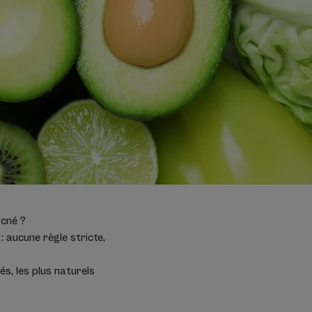
acné ?
: aucune règle stricte,
és, les plus naturels