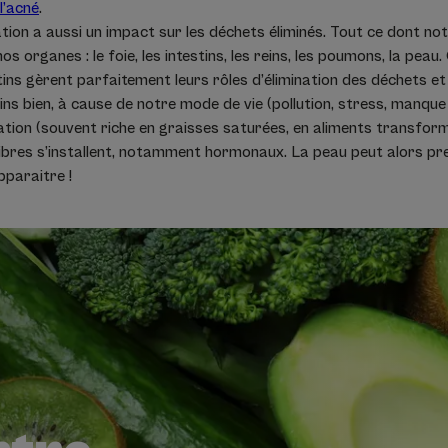
 l’acné
.
ation a aussi un impact sur les déchets éliminés. Tout ce dont not
os organes : le foie, les intestins, les reins, les poumons, la pea
testins gèrent parfaitement leurs rôles d’élimination des déchets et
ins bien, à cause de notre mode de vie (pollution, stress, manque 
ation (souvent riche en graisses saturées, en aliments transfor
uilibres s’installent, notamment hormonaux. La peau peut alors pre
pparaitre !