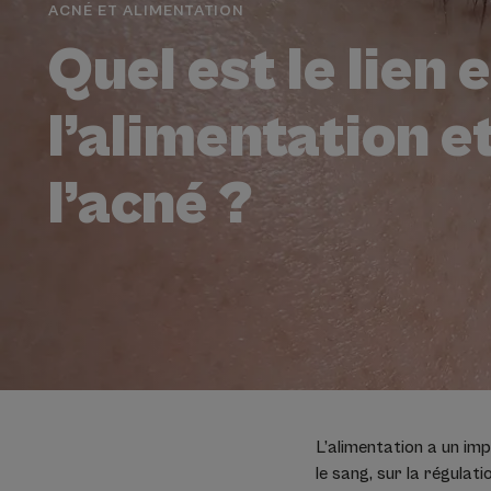
ACNÉ ET ALIMENTATION
Quel est le lien 
l’alimentation e
l’acné ?
L’alimentation a un imp
le sang, sur la régulat