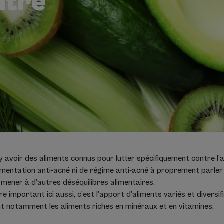
ntre
 y avoir des aliments connus pour lutter spécifiquement contre l’
alimentation anti-acné ni de régime anti-acné à proprement parler 
’amener à d’autres déséquilibres alimentaires.
e important ici aussi, c’est l’apport d’aliments variés et diversifi
ant notamment les aliments riches en minéraux et en vitamines.