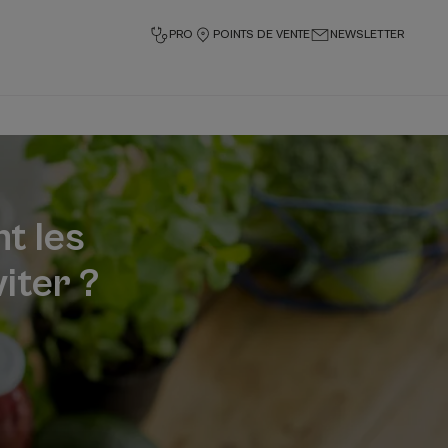
PRO
POINTS DE VENTE
NEWSLETTER
nt les
iter ?
.