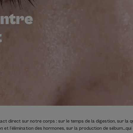
entre
t
act direct sur notre corps : sur le temps de la digestion, sur la 
ion et l’élimination des hormones, sur la production de sébum…qu