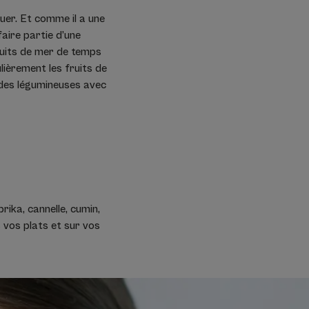
quer. Et comme il a une
faire partie d’une
fruits de mer de temps
lièrement les fruits de
ou des légumineuses avec
rika, cannelle, cumin,
vos plats et sur vos