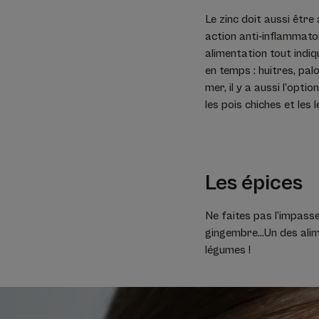
Le zinc doit aussi être
action anti-inflammatoi
alimentation tout indiq
en temps : huitres, pal
mer, il y a aussi l’opt
les pois chiches et les l
Les épices
Ne faites pas l’impasse
gingembre…Un des alim
légumes !