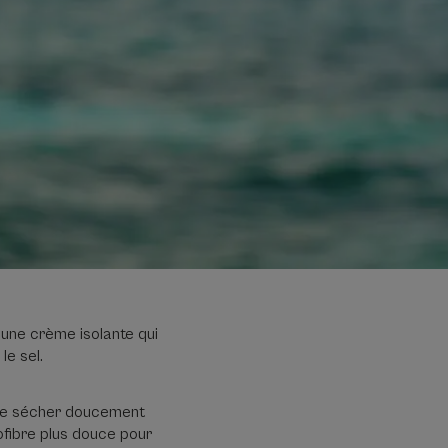
 une crème isolante qui
le sel.
s se sécher doucement
ofibre plus douce pour