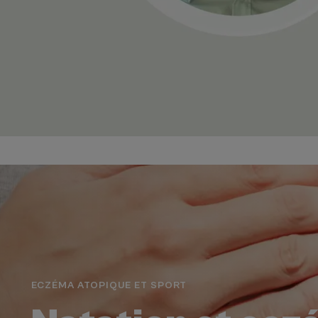
ECZÉMA ATOPIQUE ET SPORT