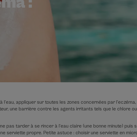
éma :
à l’eau, appliquer sur toutes les zones concernées par l’eczéma,
eur, une barrière contre les agents irritants tels que le chlore ou 
, ne pas tarder à se rincer à l’eau claire (une bonne minute) pui
e serviette propre. Petite astuce : choisir une serviette en micr