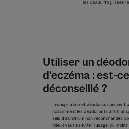
les peaux fragilisées (e
Utiliser un déodo
d’eczéma : est-c
déconseillé ?
Transpiration et déodorant peuvent pr
notamment les déodorants antitransp
sels d’aluminium non recommandés pou
mieux vaut en éviter l’usage, du moins