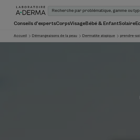
Conseils d'experts
Corps
Visage
Bébé & Enfant
Solaire
E
Accueil
Démangeaisons de la peau
Dermatite atopique
prendre-soi