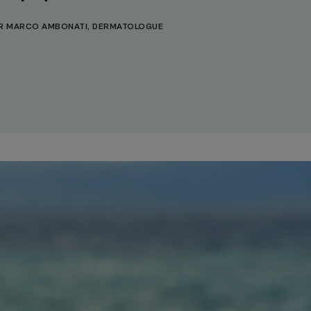
R MARCO AMBONATI, DERMATOLOGUE