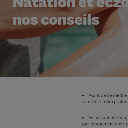
Natation et ecz
nos conseils
Avant de se mettre 
va créer un film protect
En sortant de l’eau
par tapotement avec un