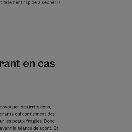
t tellement rapide à sécher !).
rant en cas
e
ovoquer des irritations,
irants qui contiennent des
r les peaux fragiles. Donc
 avant la séance de sport. Et