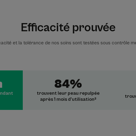
Efficacité prouvée
icacité et la tolérance de nos soins sont testées sous contrôle m
n
84%
endant
trouvent leur peau repulpée
trou
après 1 mois d'utilisation³