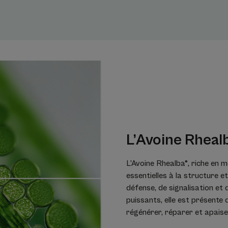
L’Avoine Rheal
L’Avoine Rhealba®, riche en m
essentielles à la structure et
défense, de signalisation et 
puissants, elle est présent
régénérer, réparer et apaiser