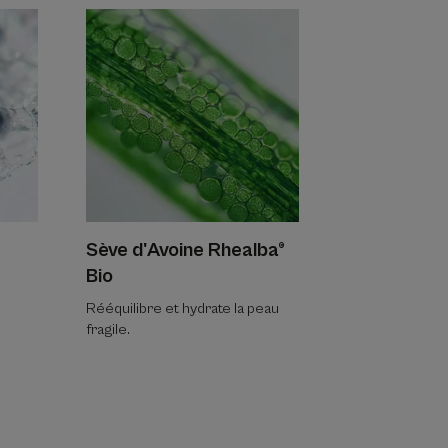
Sève d'Avoine Rhealba®
Bio
Rééquilibre et hydrate la peau
fragile.