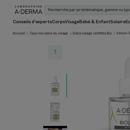
Conseils d'experts
Corps
Visage
Bébé & Enfant
Solaire
E
Accueil
Tous nos soins du visage
Soins visage certifiés Bio
Sérum 3-