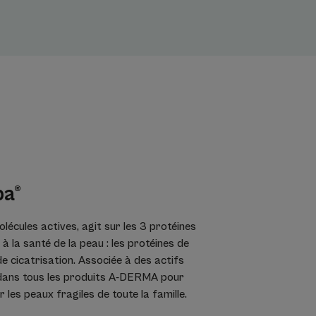
ba®
olécules actives, agit sur les 3 protéines
 à la santé de la peau : les protéines de
de cicatrisation. Associée à des actifs
e dans tous les produits A-DERMA pour
 les peaux fragiles de toute la famille.