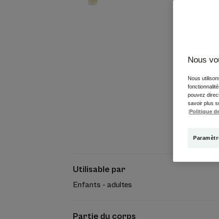
Nous vo
Nous utilison
fonctionnalit
pouvez direct
savoir plus s
:
Politique de
Paramètr
Utilisable par
Enfants - adultes
Partie du corps