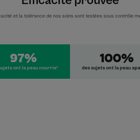
Efficacité prouvée
icacité et la tolérance de nos soins sont testées sous contrôle m
97%
100%
ujets ont la peau nourrie¹
des sujets ont la peau ap