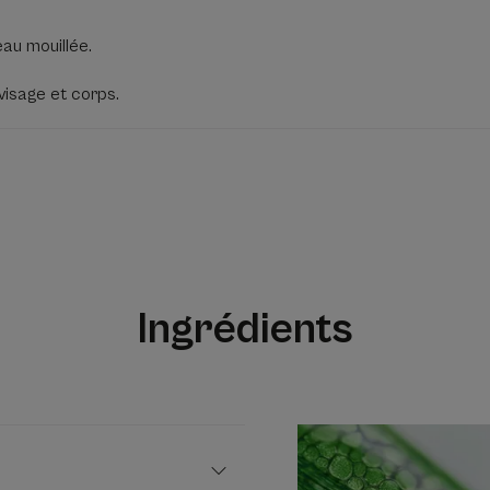
eau mouillée.
 visage et corps.
Ingrédients