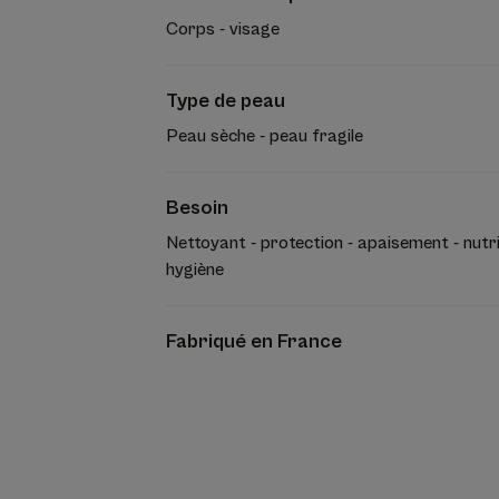
Corps - visage
Type de peau
Peau sèche - peau fragile
Besoin
Nettoyant - protection - apaisement - nutri
hygiène
Fabriqué en France