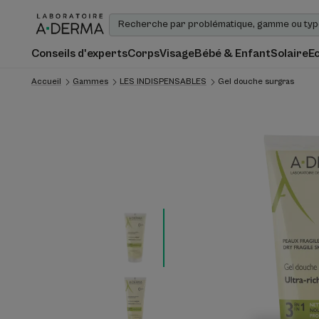
Conseils d'experts
Corps
Visage
Bébé & Enfant
Solaire
E
Accueil
Gammes
LES INDISPENSABLES
Gel douche surgras