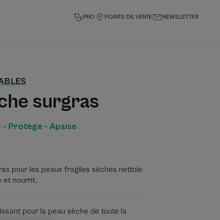
PRO
POINTS DE VENTE
NEWSLETTER
SABLES
che surgras
t - Protège - Apaise
as pour les peaux fragiles sèches nettoie
et nourrit.
issant pour la peau sèche de toute la