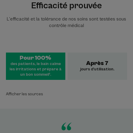
Efficacité prouvée
L'efficacité et la tolérance de nos soins sont testées sous
contrôle médical
Pour 100%
Après 7
des patients, le bain calme
les irritations et prépare à
jours d'utilisation.
un bon sommeil¹.
Afficher les sources