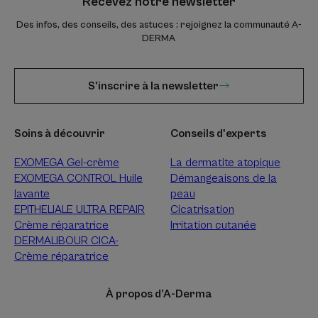
Recevez notre newsletter
Des infos, des conseils, des astuces : rejoignez la communauté A-
DERMA
S'inscrire à la newsletter
Soins à découvrir
Conseils d'experts
EXOMEGA Gel-crème
La dermatite atopique
EXOMEGA CONTROL Huile
Démangeaisons de la
lavante
peau
EPITHELIALE ULTRA REPAIR
Cicatrisation
Crème réparatrice
Irritation cutanée
DERMALIBOUR CICA-
Crème réparatrice
À propos d’A-Derma