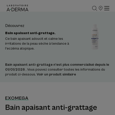
POINTS
DE
VENTE
Découvrez
Bain apaisant anti-grattage.
Ce bain apaisant adoucit et calme les
irritations de la peau sèche à tendance à
l'eczéma atopique.
Bain apaisant anti-grattage n'est plus commercialisé depuis le
01/01/2026
. Vous pouvez consulter toutes les informations du
produit ci-dessous.
Voir un produit similaire
EXOMEGA
Bain apaisant anti-grattage