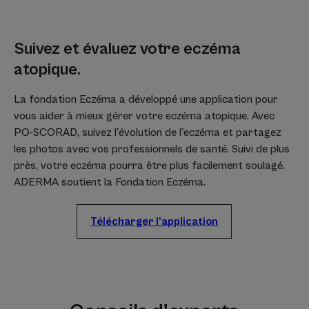
Suivez et évaluez votre eczéma
atopique.
La fondation Eczéma a développé une application pour
vous aider à mieux gérer votre eczéma atopique. Avec
PO-SCORAD, suivez l'évolution de l'eczéma et partagez
les photos avec vos professionnels de santé. Suivi de plus
près, votre eczéma pourra être plus facilement soulagé.
ADERMA soutient la Fondation Eczéma.
Télécharger l’application